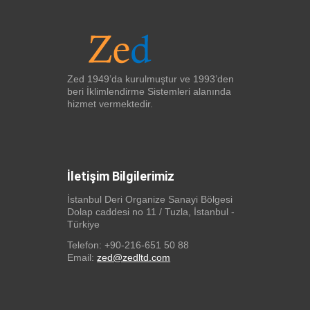
Zed 1949’da kurulmuştur ve 1993’den
beri İklimlendirme Sistemleri alanında
hizmet vermektedir.
İletişim Bilgilerimiz
İstanbul Deri Organize Sanayi Bölgesi
Dolap caddesi no 11 / Tuzla, İstanbul -
Türkiye
Telefon: +90-216-651 50 88
Email:
zed@zedltd.com